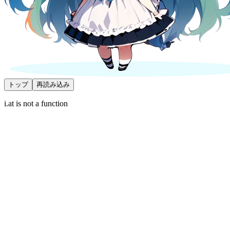
トップ
再読み込み
i.at is not a function