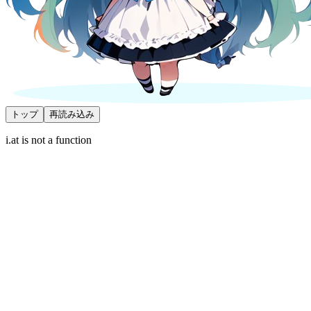
トップ
再読み込み
i.at is not a function