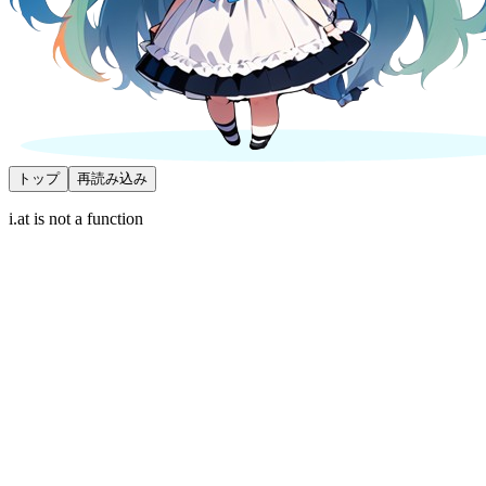
トップ
再読み込み
i.at is not a function