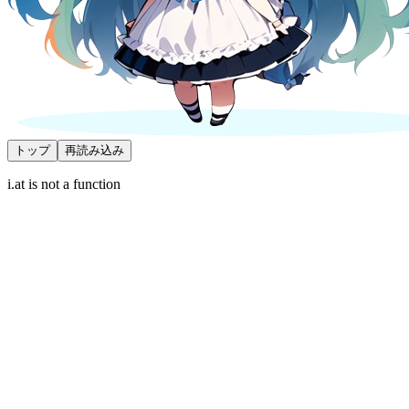
トップ
再読み込み
i.at is not a function