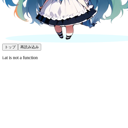
トップ
再読み込み
i.at is not a function