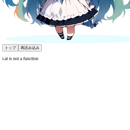
トップ
再読み込み
i.at is not a function