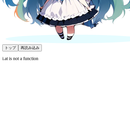
トップ
再読み込み
i.at is not a function