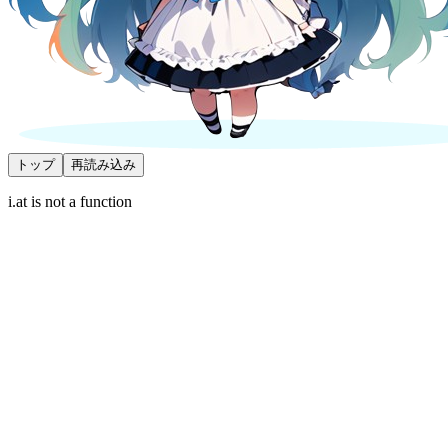
トップ
再読み込み
i.at is not a function