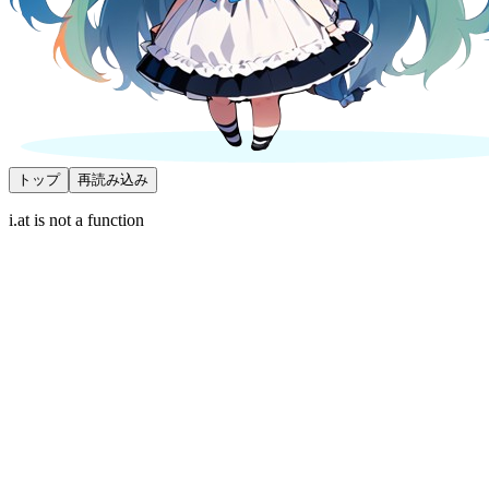
トップ
再読み込み
i.at is not a function