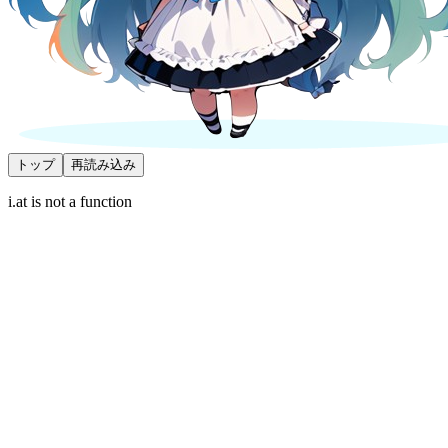
トップ
再読み込み
i.at is not a function