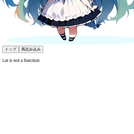
トップ
再読み込み
i.at is not a function