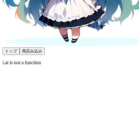
トップ
再読み込み
i.at is not a function