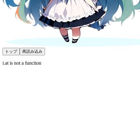
トップ
再読み込み
i.at is not a function