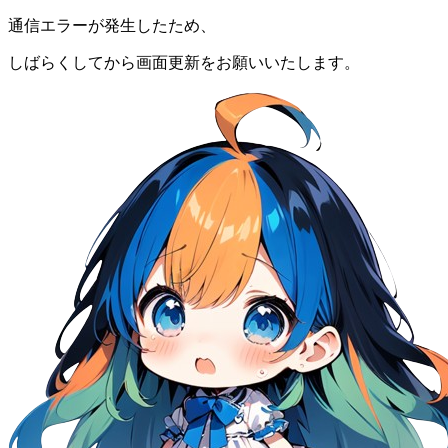
通信エラーが発生したため、
しばらくしてから画面更新をお願いいたします。