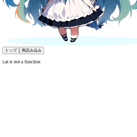
トップ
再読み込み
i.at is not a function