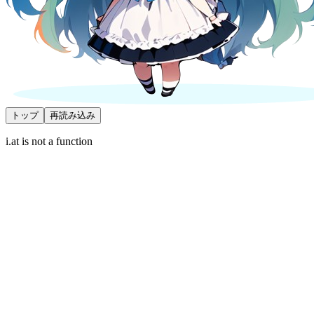
トップ
再読み込み
i.at is not a function