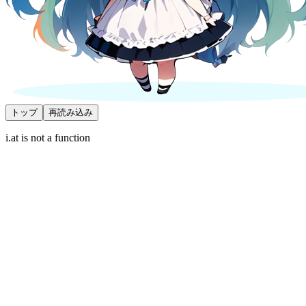
トップ
再読み込み
i.at is not a function