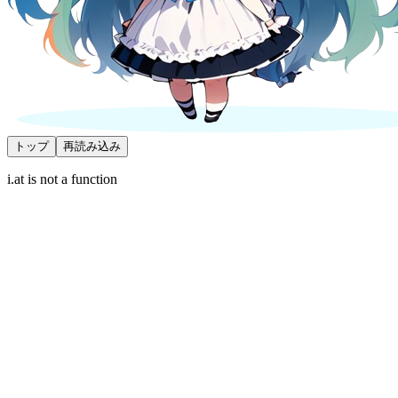
トップ
再読み込み
i.at is not a function