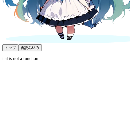
トップ
再読み込み
i.at is not a function