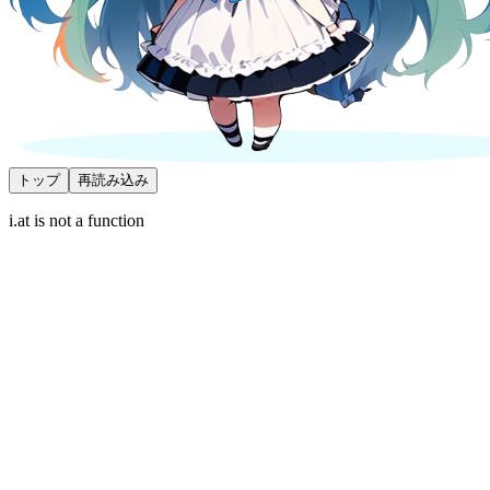
トップ
再読み込み
i.at is not a function