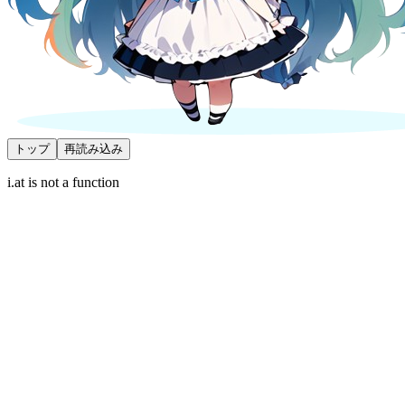
トップ
再読み込み
i.at is not a function