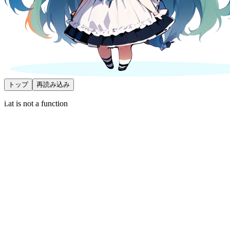
トップ
再読み込み
i.at is not a function