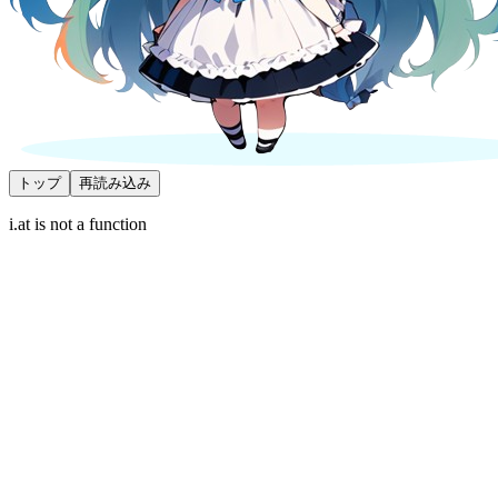
トップ
再読み込み
i.at is not a function