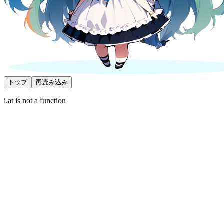
トップ
再読み込み
i.at is not a function