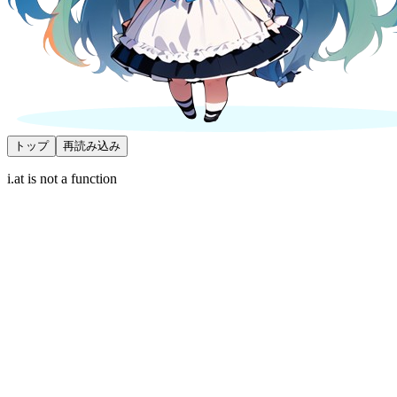
トップ
再読み込み
i.at is not a function