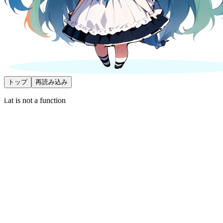
トップ
再読み込み
i.at is not a function