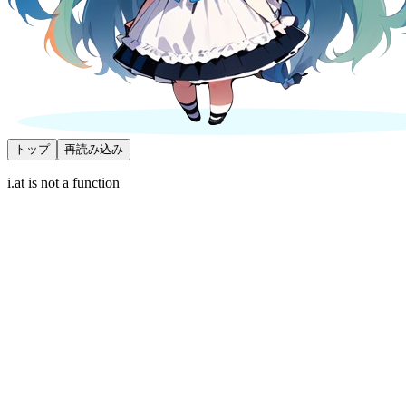
トップ
再読み込み
i.at is not a function