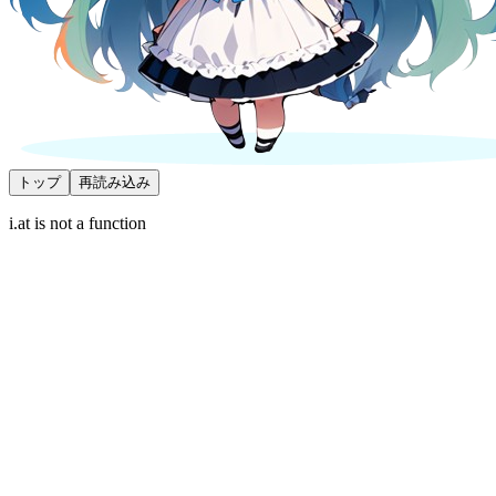
トップ
再読み込み
i.at is not a function