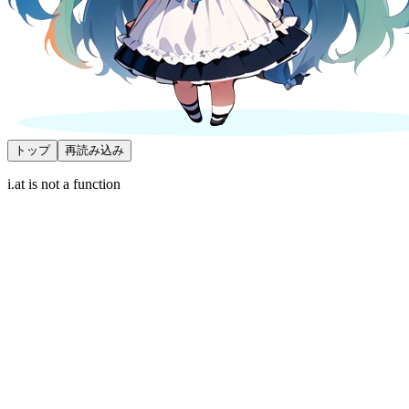
トップ
再読み込み
i.at is not a function