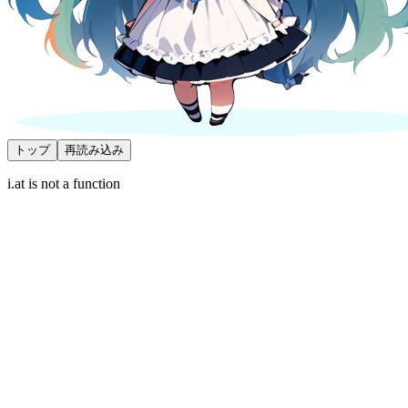
トップ
再読み込み
i.at is not a function