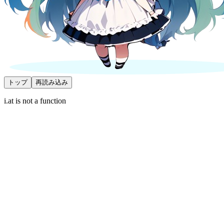
トップ
再読み込み
i.at is not a function