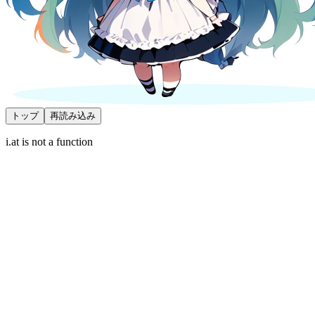
トップ
再読み込み
i.at is not a function