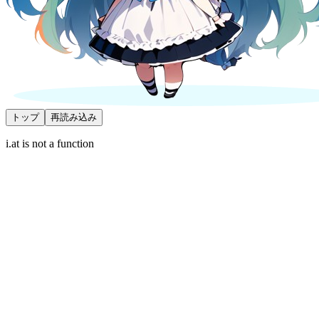
トップ
再読み込み
i.at is not a function