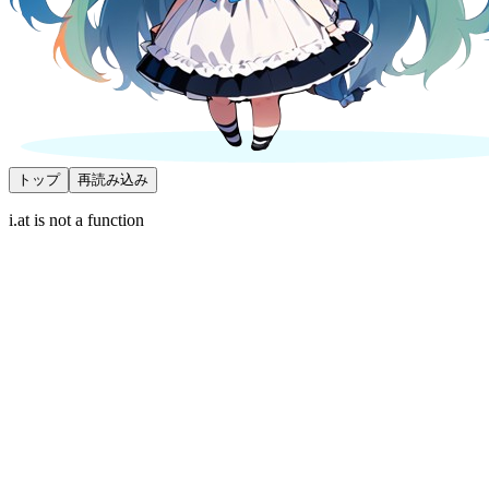
トップ
再読み込み
i.at is not a function