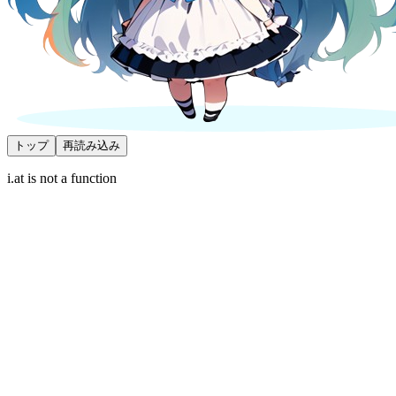
トップ
再読み込み
i.at is not a function