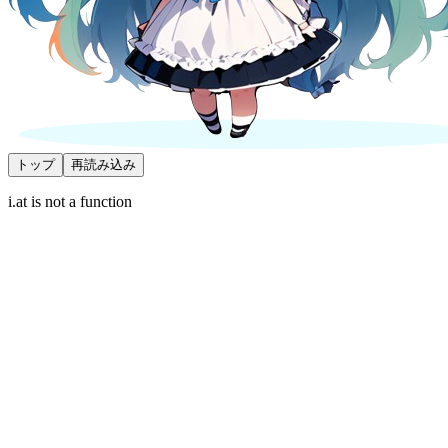
トップ
再読み込み
i.at is not a function