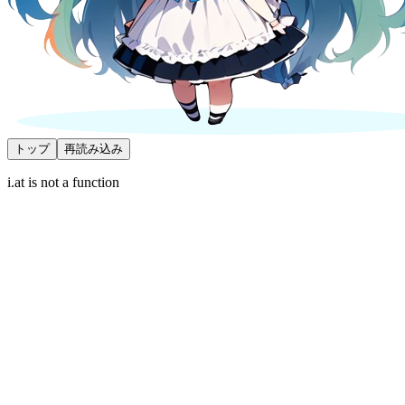
トップ
再読み込み
i.at is not a function