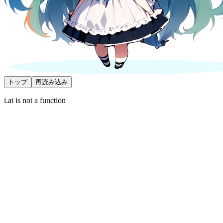
トップ
再読み込み
i.at is not a function