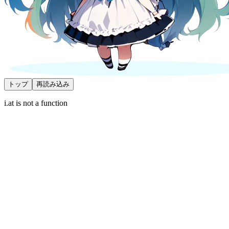
トップ
再読み込み
i.at is not a function