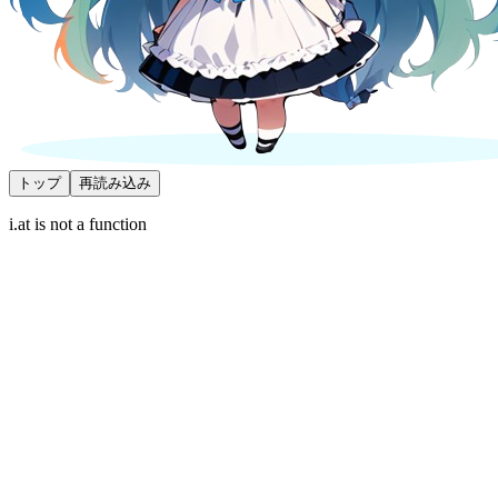
トップ
再読み込み
i.at is not a function