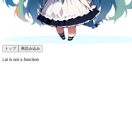
トップ
再読み込み
i.at is not a function