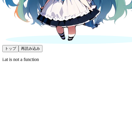
トップ
再読み込み
i.at is not a function