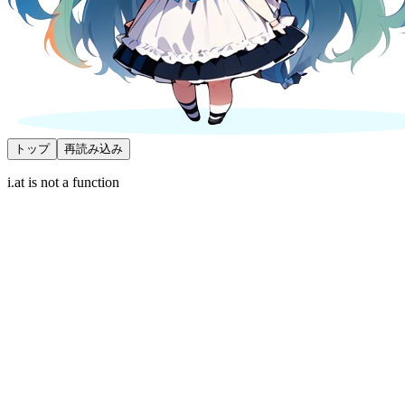
トップ
再読み込み
i.at is not a function