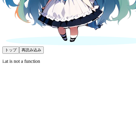
トップ
再読み込み
i.at is not a function