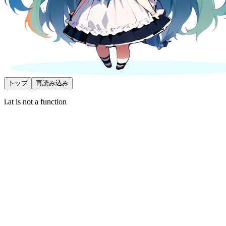
トップ
再読み込み
i.at is not a function