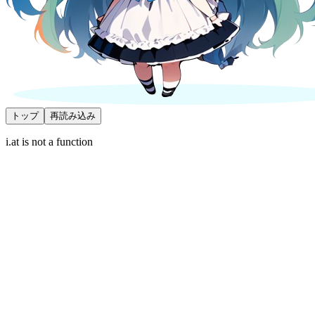
トップ
再読み込み
i.at is not a function