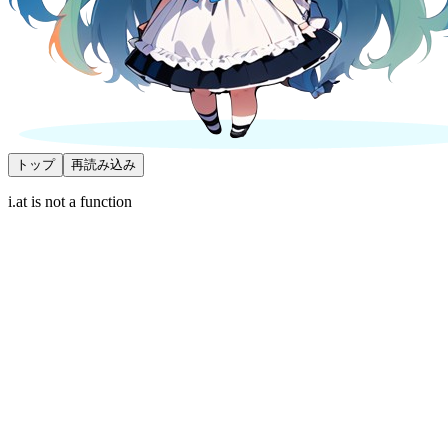
トップ
再読み込み
i.at is not a function