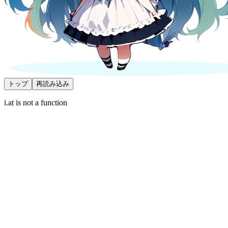
トップ
再読み込み
i.at is not a function