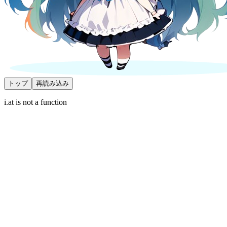
トップ
再読み込み
i.at is not a function