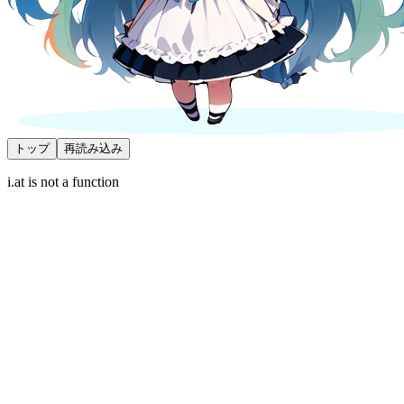
トップ
再読み込み
i.at is not a function