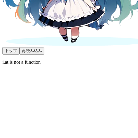
トップ
再読み込み
i.at is not a function